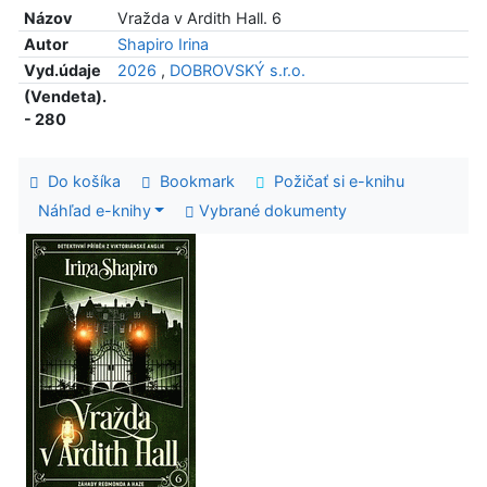
Názov
Vražda v Ardith Hall. 6
Autor
Shapiro Irina
Vyd.údaje
2026
,
DOBROVSKÝ s.r.o.
(Vendeta).
- 280
Do košíka
Bookmark
Požičať si e-knihu
Náhľad e-knihy
Vybrané dokumenty