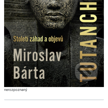
nerozpoznaný