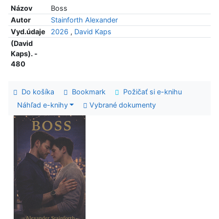
Názov
Boss
Autor
Stainforth Alexander
Vyd.údaje
2026
,
David Kaps
(David
Kaps). -
480
Do košíka
Bookmark
Požičať si e-knihu
Náhľad e-knihy
Vybrané dokumenty