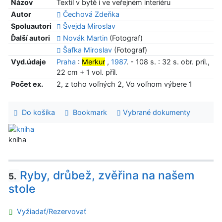
Názov
Textil v bytě i ve veřejném interiéru
Autor
Čechová Zdeňka
Spoluautori
Švejda Miroslav
Ďalší autori
Novák Martin
(Fotograf)
Šafka Miroslav
(Fotograf)
Vyd.údaje
Praha
:
Merkur
,
1987
. - 108 s. : 32 s. obr. príl.,
22 cm + 1 vol. příl.
Počet ex.
2, z toho voľných 2, Vo voľnom výbere 1
Do košíka
Bookmark
Vybrané dokumenty
kniha
Ryby, drůbež, zvěřina na našem
5.
stole
Vyžiadať/Rezervovať