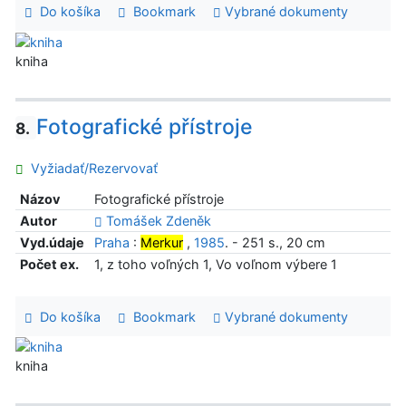
Do košíka
Bookmark
Vybrané dokumenty
kniha
Fotografické přístroje
8.
Vyžiadať/Rezervovať
Názov
Fotografické přístroje
Autor
Tomášek Zdeněk
Vyd.údaje
Praha
:
Merkur
,
1985
. - 251 s., 20 cm
Počet ex.
1, z toho voľných 1, Vo voľnom výbere 1
Do košíka
Bookmark
Vybrané dokumenty
kniha