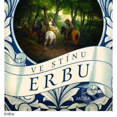
kniha