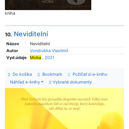
kniha
Neviditelní
10.
Názov
Neviditelní
Autor
Vondruška Vlastimil
Vyd.údaje
Moba
,
2021
Do košíka
Bookmark
Požičať si e-knihu
Náhľad e-knihy
Vybrané dokumenty