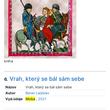
kniha
Vrah, který se bál sám sebe
6.
Názov
Vrah, který se bál sám sebe
Autor
Beran Ladislav
Vyd.údaje
Moba
,
2021