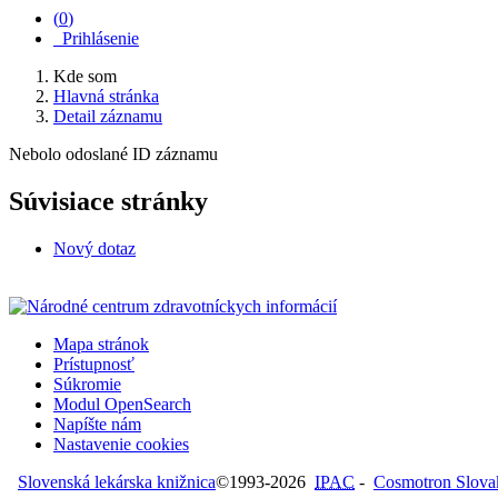
(
0
)
Prihlásenie
Kde som
Hlavná stránka
Detail záznamu
Nebolo odoslané ID záznamu
Súvisiace stránky
Nový dotaz
Mapa stránok
Prístupnosť
Súkromie
Modul OpenSearch
Napíšte nám
Nastavenie cookies
Slovenská lekárska knižnica
©1993-2026
IPAC
-
Cosmotron Slovaki