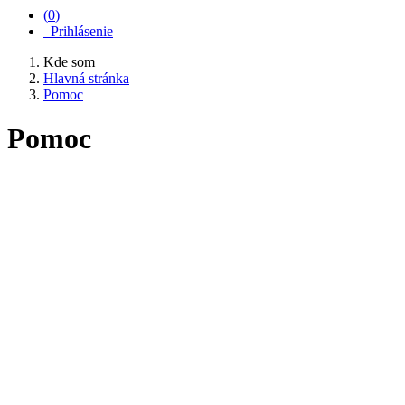
(
0
)
Prihlásenie
Kde som
Hlavná stránka
Pomoc
Pomoc