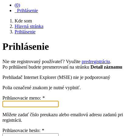
(
0
)
Prihlásenie
Kde som
Hlavná stránka
Prihlásenie
Prihlásenie
Nie ste registrovaný používateľ? Využite
predregistráciu
.
Po prihlásení budete presmerovaní na stránku
Detail záznamu
Prehliadač Internet Explorer (MSIE) nie je podporovaný
Polia označené znakom
je nutné vyplniť.
Prihlasovacie meno:
*
Môžete zadať číslo preukazu alebo emailovú adresu zadanú pri
registrácii.
Prihlasovacie heslo:
*