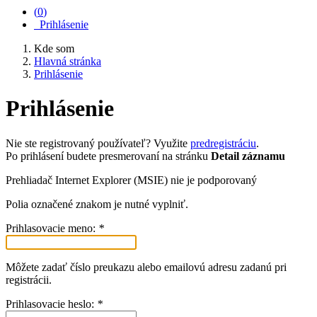
(
0
)
Prihlásenie
Kde som
Hlavná stránka
Prihlásenie
Prihlásenie
Nie ste registrovaný používateľ? Využite
predregistráciu
.
Po prihlásení budete presmerovaní na stránku
Detail záznamu
Prehliadač Internet Explorer (MSIE) nie je podporovaný
Polia označené znakom
je nutné vyplniť.
Prihlasovacie meno:
*
Môžete zadať číslo preukazu alebo emailovú adresu zadanú pri
registrácii.
Prihlasovacie heslo:
*