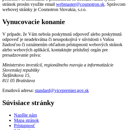
stránok prosím využite email
webmaster@cosmotron.sk
. Správcom
webovej stránky je Cosmotron Slovakia, s.r.o.
Vynucovacie konanie
V prípade, že Vám nebola poskytnutá odpoveď alebo poskytnutá
odpoveď je neadekvátna či neuspokojivá v súvislosti s Vašou
žiadosťou či oznámením ohľadom prístupnosti webových stránok
alebo webových aplikácií, kontaktujte príslušný orgán pre
presadzovanie práva:
Ministerstvo investícií, regionálneho rozvoja a informatizácie
Slovenskej republiky
Štefánikova 15
,
811 05 Bratislava
Emailová adresa:
standard@vicepremier.gov.sk
Súvisiace stránky
Napíšte nám
Mapa stránok
Prístupnosť