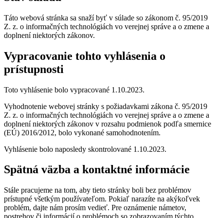
Táto webová stránka sa snaží byť v súlade so zákonom č. 95/2019
Z. z. o informačných technológiách vo verejnej správe a o zmene a
doplnení niektorých zákonov.
Vypracovanie tohto vyhlásenia o
prístupnosti
Toto vyhlásenie bolo vypracované
1.10.2023
.
Vyhodnotenie webovej stránky s požiadavkami zákona č. 95/2019
Z. z. o informačných technológiách vo verejnej správe a o zmene a
doplnení niektorých zákonov v rozsahu podmienok podľa smernice
(EÚ) 2016/2012, bolo vykonané samohodnotením.
Vyhlásenie bolo naposledy skontrolované
1.10.2023
.
Spätná väzba a kontaktné informácie
Stále pracujeme na tom, aby tieto stránky boli bez problémov
prístupné všetkým používateľom. Pokiaľ narazíte na akýkoľvek
problém, dajte nám prosím vedieť. Pre oznámenie námetov,
postrehov či informácií o problémoch so zobrazovaním týchto