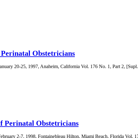
 Perinatal Obstetricians
 January 20-25, 1997, Anaheim, California Vol. 176 No. 1, Part 2, [Supl.
f Perinatal Obstetricians
 February 2-7, 1998, Fontainebleau Hilton, Miami Beach, Florida Vol. 17