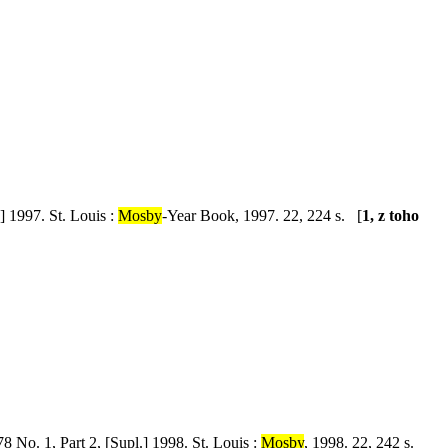
] 1997. St. Louis :
Mosby
-Year Book, 1997. 22, 224 s. [
1, z toho
8 No. 1, Part 2, [Supl.] 1998. St. Louis :
Mosby
, 1998. 22, 242 s.