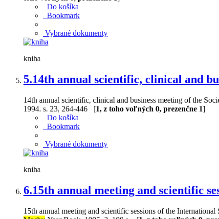
Do košíka
Bookmark
Vybrané dokumenty
kniha
5.
14th annual scientific, clinical and b
14th annual scientific, clinical and business meeting of the Soc
1994. s. 23, 264-446 [
1, z toho voľných 0, prezenčne 1
]
Do košíka
Bookmark
Vybrané dokumenty
kniha
6.
15th annual meeting and scientific se
15th annual meeting and scientific sessions of the International