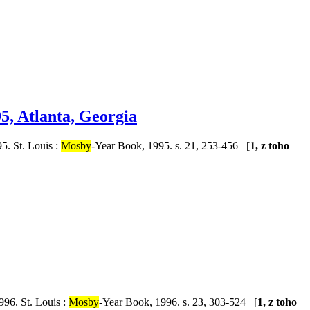
95, Atlanta, Georgia
95. St. Louis :
Mosby
-Year Book, 1995. s. 21, 253-456 [
1, z toho
996. St. Louis :
Mosby
-Year Book, 1996. s. 23, 303-524 [
1, z toho