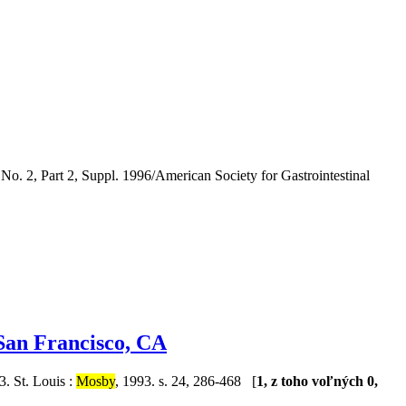
No. 2, Part 2, Suppl. 1996/American Society for Gastrointestinal
 San Francisco, CA
3. St. Louis :
Mosby
, 1993. s. 24, 286-468 [
1, z toho voľných 0,