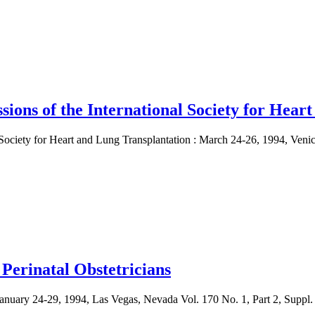
ssions of the International Society for Hea
l Society for Heart and Lung Transplantation : March 24-26, 1994, Venice
 Perinatal Obstetricians
 January 24-29, 1994, Las Vegas, Nevada Vol. 170 No. 1, Part 2, Suppl.