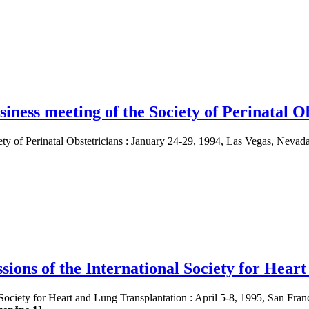
usiness meeting of the Society of Perinatal O
iety of Perinatal Obstetricians : January 24-29, 1994, Las Vegas, Nevada
ssions of the International Society for Hea
 Society for Heart and Lung Transplantation : April 5-8, 1995, San Franc