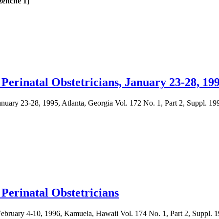
ezenčne 1
]
 Perinatal Obstetricians, January 23-28, 19
January 23-28, 1995, Atlanta, Georgia Vol. 172 No. 1, Part 2, Suppl. 19
 Perinatal Obstetricians
: February 4-10, 1996, Kamuela, Hawaii Vol. 174 No. 1, Part 2, Suppl. 1