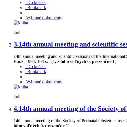
Do košíka
Bookmark
Vybrané dokumenty
kniha
3.
14th annual meeting and scientific se
14th annual meeting and scientific sessions of the Internationa
Book, 1994. 104 s. [
1, z toho voľných 0, prezenčne 1
]
Do košíka
Bookmark
Vybrané dokumenty
kniha
4.
14th annual meeting of the Society of
14th annual meeting of the Society of Perinatal Obstetricians :
toho voľných 0, prezenčne 1
]