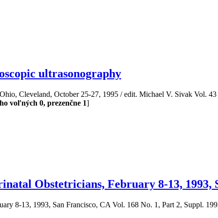
oscopic ultrasonography
hio, Cleveland, October 25-27, 1995 / edit. Michael V. Sivak Vol. 43 
toho voľných 0, prezenčne 1
]
rinatal Obstetricians, February 8-13, 1993,
ruary 8-13, 1993, San Francisco, CA Vol. 168 No. 1, Part 2, Suppl. 199