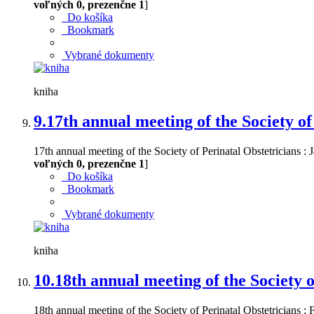
voľných 0, prezenčne 1
]
Do košíka
Bookmark
Vybrané dokumenty
kniha
9.
17th annual meeting of the Society of
17th annual meeting of the Society of Perinatal Obstetricians :
voľných 0, prezenčne 1
]
Do košíka
Bookmark
Vybrané dokumenty
kniha
10.
18th annual meeting of the Society o
18th annual meeting of the Society of Perinatal Obstetricians :