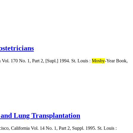
bstetricians
 Vol. 170 No. 1, Part 2, [Supl.] 1994. St. Louis :
Mosby
-Year Book,
rt and Lung Transplantation
isco, California Vol. 14 No. 1, Part 2, Suppl. 1995. St. Louis :