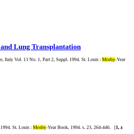
rt and Lung Transplantation
, Italy Vol. 13 No. 1, Part 2, Suppl. 1994. St. Louis :
Mosby
-Year
 1994. St. Louis :
Mosby
-Year Book, 1994. s. 23, 264-446. [
1, z