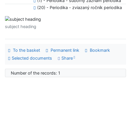
(1) - Periodika - súborný záznam periodika
(20) - Periodika - zviazaný ročník periodika
subject heading
To the basket
Permanent link
Bookmark
Selected documents
Share
Number of the records: 1