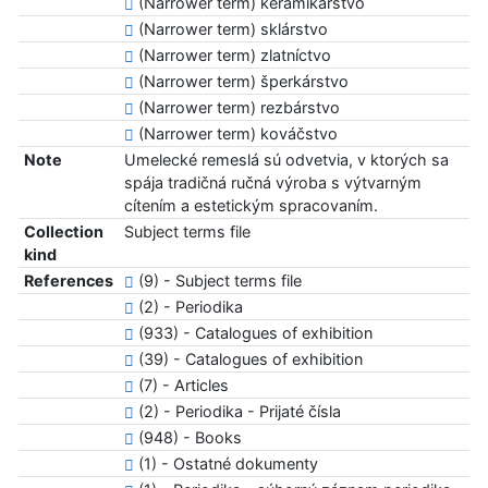
(Narrower term) keramikárstvo
(Narrower term) sklárstvo
(Narrower term) zlatníctvo
(Narrower term) šperkárstvo
(Narrower term) rezbárstvo
(Narrower term) kováčstvo
Note
Umelecké remeslá sú odvetvia, v ktorých sa
spája tradičná ručná výroba s výtvarným
cítením a estetickým spracovaním.
Collection
Subject terms file
kind
References
(9) - Subject terms file
(2) - Periodika
(933) - Catalogues of exhibition
(39) - Catalogues of exhibition
(7) - Articles
(2) - Periodika - Prijaté čísla
(948) - Books
(1) - Ostatné dokumenty