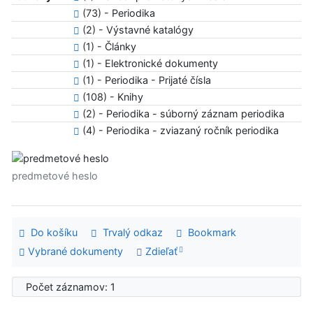
(73) - Periodika
(2) - Výstavné katalógy
(1) - Články
(1) - Elektronické dokumenty
(1) - Periodika - Prijaté čísla
(108) - Knihy
(2) - Periodika - súborný záznam periodika
(4) - Periodika - zviazaný ročník periodika
predmetové heslo
Do košíku
Trvalý odkaz
Bookmark
Vybrané dokumenty
Zdieľať
Počet záznamov: 1