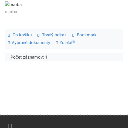
osoba
Do košíku
Trvalý odkaz
Bookmark
Vybrané dokumenty
Zdieľať
Počet záznamov: 1
Advanced Rapid Library