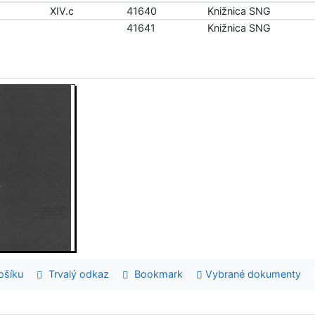
XIV.c
41640
Knižnica SNG
41641
Knižnica SNG
šíku
Trvalý odkaz
Bookmark
Vybrané dokumenty