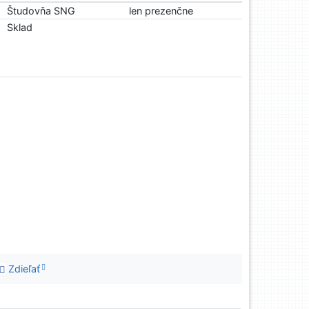
Študovňa SNG
len prezenčne
Sklad
Zdieľať