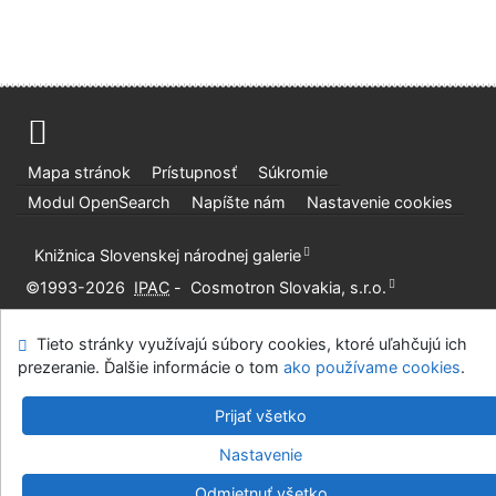
Advanced Rapid Library
Mapa stránok
Prístupnosť
Súkromie
Modul OpenSearch
Napíšte nám
Nastavenie cookies
Knižnica Slovenskej národnej galerie
©1993-2026
IPAC
-
Cosmotron Slovakia, s.r.o.
Tieto stránky využívajú súbory cookies, ktoré uľahčujú ich
prezeranie. Ďalšie informácie o tom
ako používame cookies
.
Prijať všetko
Nastavenie
Odmietnuť všetko