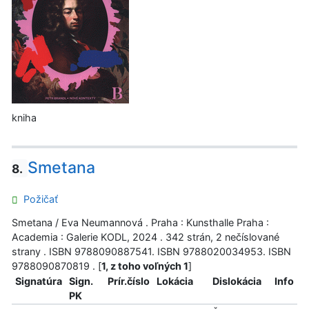
kniha
Smetana
8.
Požičať
Smetana / Eva Neumannová . Praha : Kunsthalle Praha :
Academia : Galerie KODL, 2024 . 342 strán, 2 nečíslované
strany . ISBN 9788090887541. ISBN 9788020034953. ISBN
9788090870819 . [
1, z toho voľných 1
]
Signatúra
Sign.
Prír.číslo
Lokácia
Dislokácia
Info
PK