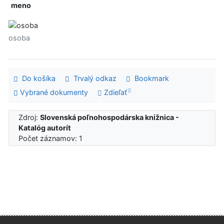
meno
osoba
Do košíka
Trvalý odkaz
Bookmark
Vybrané dokumenty
Zdieľať
Zdroj:
Slovenská poľnohospodárska knižnica -
Katalóg autorít
Počet záznamov: 1