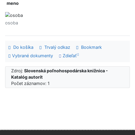
meno
osoba
Do košíka
Trvalý odkaz
Bookmark
Vybrané dokumenty
Zdieľať
Zdroj:
Slovenská poľnohospodárska knižnica -
Katalóg autorít
Počet záznamov: 1