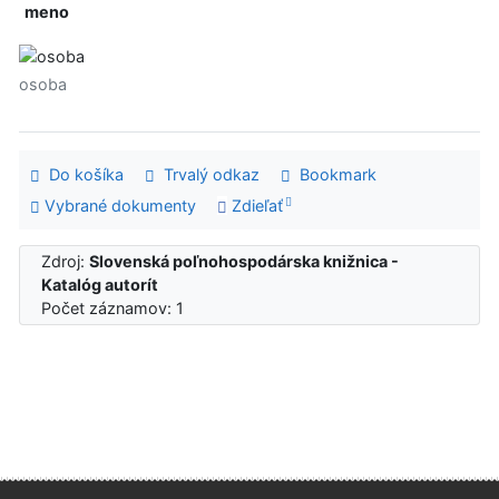
meno
osoba
Do košíka
Trvalý odkaz
Bookmark
Vybrané dokumenty
Zdieľať
Zdroj:
Slovenská poľnohospodárska knižnica -
Katalóg autorít
Počet záznamov: 1