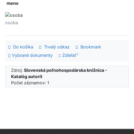
meno
osoba
Do košíka
Trvalý odkaz
Bookmark
Vybrané dokumenty
Zdieľať
Zdroj:
Slovenská poľnohospodárska knižnica -
Katalóg autorít
Počet záznamov: 1