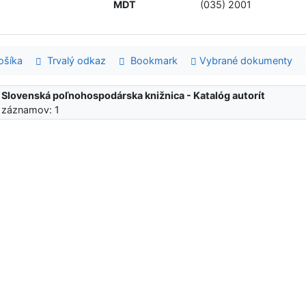
MDT
(035) 2001
šíka
Trvalý odkaz
Bookmark
Vybrané dokumenty
:
Slovenská poľnohospodárska knižnica - Katalóg autorít
 záznamov: 1