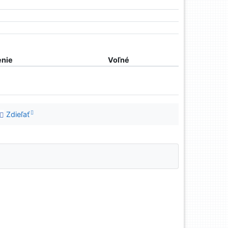
nie
Voľné
Zdieľať