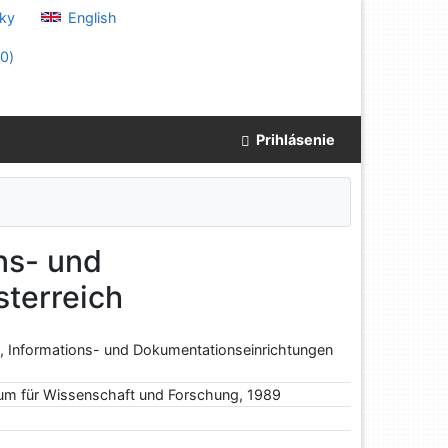
ky
English
(
0
)
Prihlásenie
ns- und
terreich
, Informations- und Dokumentationseinrichtungen
ium für Wissenschaft und Forschung, 1989