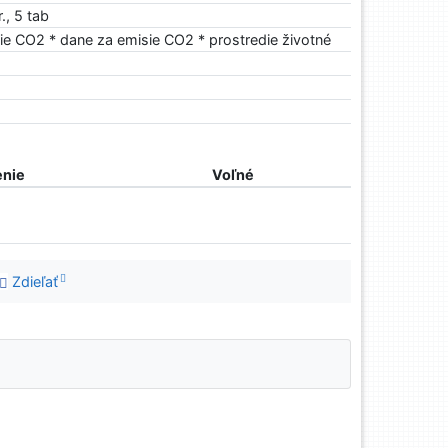
., 5 tab
isie CO2 * dane za emisie CO2 * prostredie životné
nie
Voľné
Zdieľať