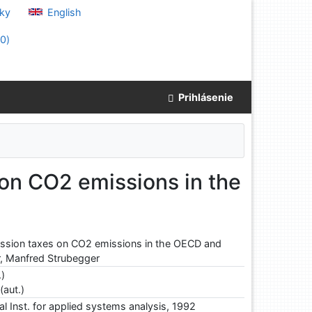
ky
English
(
0
)
Prihlásenie
 on CO2 emissions in the
mission taxes on CO2 emissions in the OECD and
, Manfred Strubegger
.)
(aut.)
al Inst. for applied systems analysis, 1992