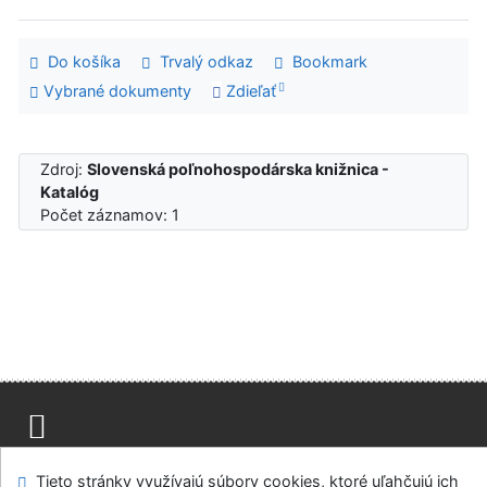
Do košíka
Trvalý odkaz
Bookmark
Vybrané dokumenty
Zdieľať
Zdroj:
Slovenská poľnohospodárska knižnica -
Katalóg
Počet záznamov: 1
Mapa stránok
Prístupnosť
Súkromie
Tieto stránky využívajú súbory cookies, ktoré uľahčujú ich