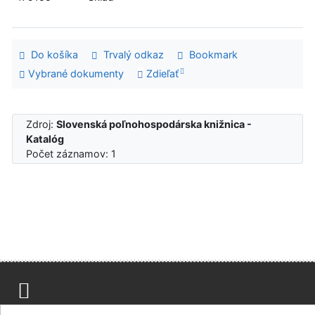
Do košíka
Trvalý odkaz
Bookmark
Vybrané dokumenty
Zdieľať
Zdroj:
Slovenská poľnohospodárska knižnica -
Katalóg
Počet záznamov: 1