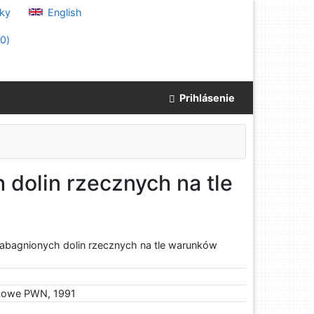
ky
English
(
0
)
Prihlásenie
 dolin rzecznych na tle
 zabagnionych dolin rzecznych na tle warunków
kowe PWN, 1991