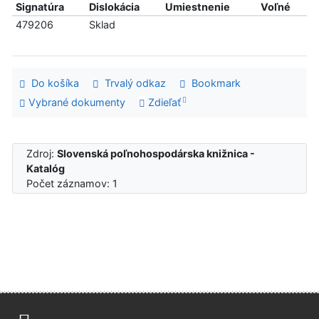
Signatúra
Dislokácia
Umiestnenie
Voľné
479206
Sklad
Do košíka
Trvalý odkaz
Bookmark
Vybrané dokumenty
Zdieľať
Zdroj:
Slovenská poľnohospodárska knižnica -
Katalóg
Počet záznamov: 1