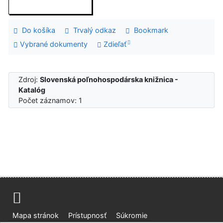
Do košíka
Trvalý odkaz
Bookmark
Vybrané dokumenty
Zdieľať
Zdroj:
Slovenská poľnohospodárska knižnica -
Katalóg
Počet záznamov: 1
Mapa stránok
Prístupnosť
Súkromie