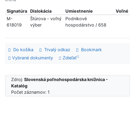
Signatúra
Dislokácia
Umiestnenie
Voľné
M-
Štúrova - voľný
Podnikové
618019
výber
hospodárstvo / 658
Do košíka
Trvalý odkaz
Bookmark
Vybrané dokumenty
Zdieľať
Zdroj:
Slovenská poľnohospodárska knižnica -
Katalóg
Počet záznamov: 1