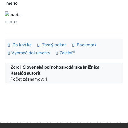
meno
osoba
Do košíka
Trvalý odkaz
Bookmark
Vybrané dokumenty
Zdieľať
Zdroj:
Slovenská poľnohospodárska knižnica -
Katalóg autorít
Počet záznamov: 1