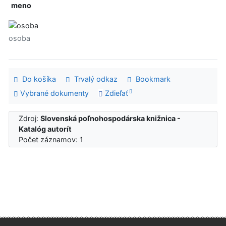
meno
osoba
Do košíka
Trvalý odkaz
Bookmark
Vybrané dokumenty
Zdieľať
Zdroj:
Slovenská poľnohospodárska knižnica -
Katalóg autorít
Počet záznamov: 1