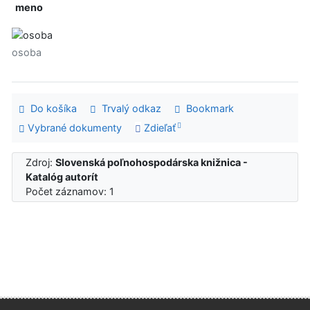
meno
osoba
Do košíka
Trvalý odkaz
Bookmark
Vybrané dokumenty
Zdieľať
Zdroj:
Slovenská poľnohospodárska knižnica -
Katalóg autorít
Počet záznamov: 1