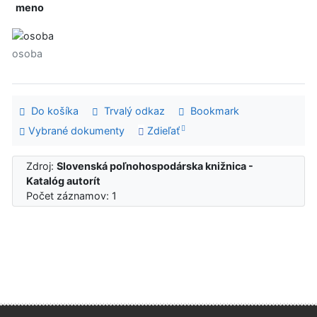
meno
osoba
Do košíka
Trvalý odkaz
Bookmark
Vybrané dokumenty
Zdieľať
Zdroj:
Slovenská poľnohospodárska knižnica -
Katalóg autorít
Počet záznamov: 1