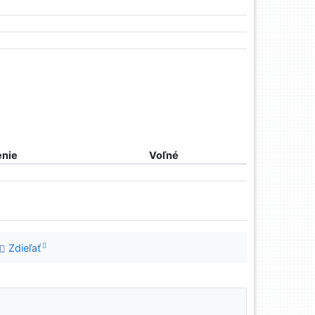
nie
Voľné
Zdieľať