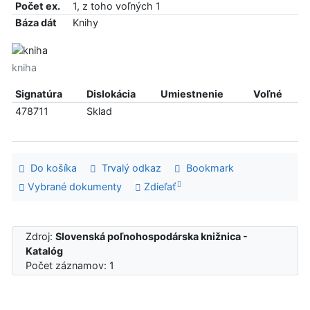
Počet ex.
1, z toho voľných 1
Báza dát
Knihy
kniha
Signatúra
Dislokácia
Umiestnenie
Voľné
478711
Sklad
Do košíka
Trvalý odkaz
Bookmark
Vybrané dokumenty
Zdieľať
Zdroj:
Slovenská poľnohospodárska knižnica -
Katalóg
Počet záznamov: 1