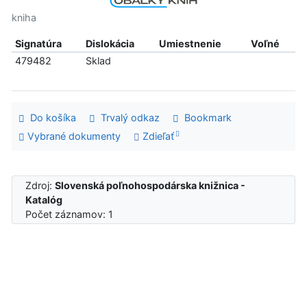
kniha
Signatúra
Dislokácia
Umiestnenie
Voľné
479482
Sklad
Do košíka
Trvalý odkaz
Bookmark
Vybrané dokumenty
Zdieľať
Zdroj:
Slovenská poľnohospodárska knižnica -
Katalóg
Počet záznamov: 1