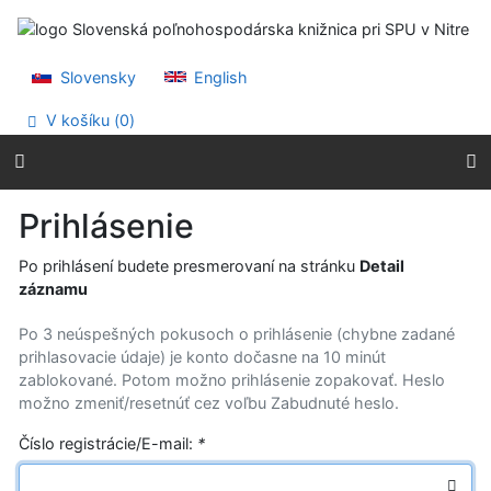
Prejsť na obsah
Prejsť na menu
Prehlásenie o webovej prístupnosti
Slovensky
English
V košíku (
0
)
Prihlásenie
Po prihlásení budete presmerovaní na stránku
Detail
záznamu
Po 3 neúspešných pokusoch o prihlásenie (chybne zadané
prihlasovacie údaje) je konto dočasne na 10 minút
zablokované. Potom možno prihlásenie zopakovať. Heslo
možno zmeniť/resetnúť cez voľbu Zabudnuté heslo.
Číslo registrácie/E-mail:
*