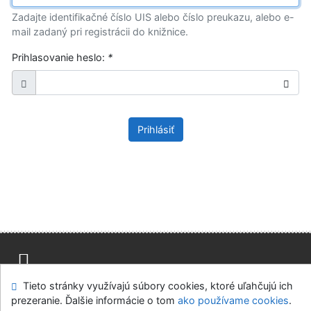
Zadajte identifikačné číslo UIS alebo číslo preukazu, alebo e-
mail zadaný pri registrácii do knižnice.
Prihlasovanie heslo:
*
Prihlásiť
Tieto stránky využívajú súbory cookies, ktoré uľahčujú ich
Mapa stránok
Prístupnosť
Súkromie
prezeranie. Ďalšie informácie o tom
ako používame cookies
.
Modul OpenSearch
Napíšte nám
Nastavenie cookies