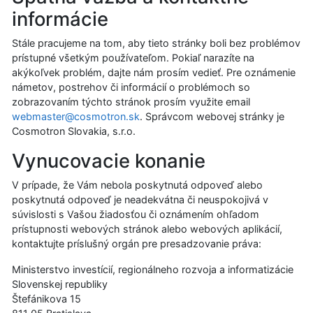
informácie
Stále pracujeme na tom, aby tieto stránky boli bez problémov
prístupné všetkým používateľom. Pokiaľ narazíte na
akýkoľvek problém, dajte nám prosím vedieť. Pre oznámenie
námetov, postrehov či informácií o problémoch so
zobrazovaním týchto stránok prosím využite email
webmaster@cosmotron.sk
. Správcom webovej stránky je
Cosmotron Slovakia, s.r.o.
Vynucovacie konanie
V prípade, že Vám nebola poskytnutá odpoveď alebo
poskytnutá odpoveď je neadekvátna či neuspokojivá v
súvislosti s Vašou žiadosťou či oznámením ohľadom
prístupnosti webových stránok alebo webových aplikácií,
kontaktujte príslušný orgán pre presadzovanie práva:
Ministerstvo investícií, regionálneho rozvoja a informatizácie
Slovenskej republiky
Štefánikova 15