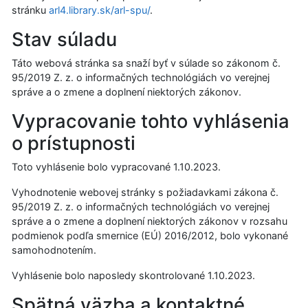
stránku
arl4.library.sk/arl-spu/
.
Stav súladu
Táto webová stránka sa snaží byť v súlade so zákonom č.
95/2019 Z. z. o informačných technológiách vo verejnej
správe a o zmene a doplnení niektorých zákonov.
Vypracovanie tohto vyhlásenia
o prístupnosti
Toto vyhlásenie bolo vypracované
1.10.2023
.
Vyhodnotenie webovej stránky s požiadavkami zákona č.
95/2019 Z. z. o informačných technológiách vo verejnej
správe a o zmene a doplnení niektorých zákonov v rozsahu
podmienok podľa smernice (EÚ) 2016/2012, bolo vykonané
samohodnotením.
Vyhlásenie bolo naposledy skontrolované
1.10.2023
.
Spätná väzba a kontaktné