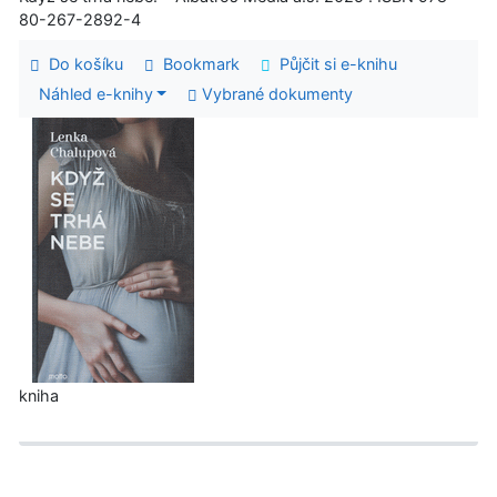
80-267-2892-4
Do košíku
Bookmark
Půjčit si e-knihu
Náhled e-knihy
Vybrané dokumenty
kniha