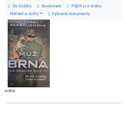
Do košíku
Bookmark
Půjčit si e-knihu
Náhled e-knihy
Vybrané dokumenty
kniha