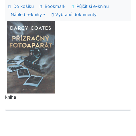
Do košíku
Bookmark
Půjčit si e-knihu
Náhled e-knihy
Vybrané dokumenty
kniha