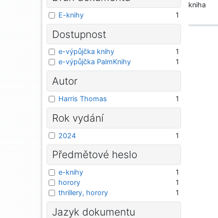
kniha
E-knihy
1
Dostupnost
e-výpůjčka knihy
1
e-výpůjčka PalmKnihy
1
Autor
Harris Thomas
1
Rok vydání
2024
1
Předmětové heslo
e-knihy
1
horory
1
thrillery, horory
1
Jazyk dokumentu