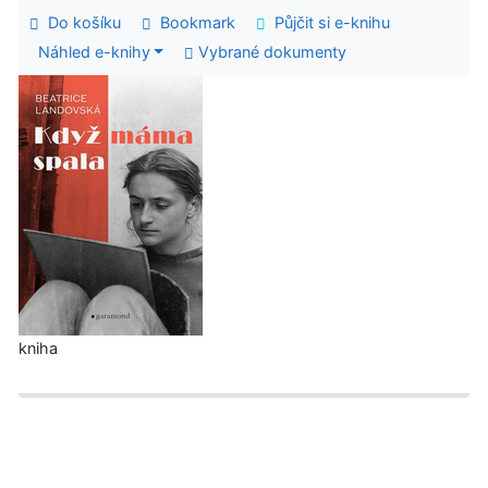
Do košíku
Bookmark
Půjčit si e-knihu
Náhled e-knihy
Vybrané dokumenty
kniha