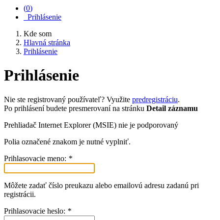
(
0
)
Prihlásenie
Kde som
Hlavná stránka
Prihlásenie
Prihlásenie
Nie ste registrovaný používateľ? Využite
predregistráciu
.
Po prihlásení budete presmerovaní na stránku
Detail záznamu
Prehliadač Internet Explorer (MSIE) nie je podporovaný
Polia označené znakom
je nutné vyplniť.
Prihlasovacie meno:
*
Môžete zadať číslo preukazu alebo emailovú adresu zadanú pri
registrácii.
Prihlasovacie heslo:
*