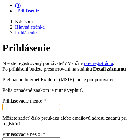
(
0
)
Prihlásenie
Kde som
Hlavná stránka
Prihlásenie
Prihlásenie
Nie ste registrovaný používateľ? Využite
predregistráciu
.
Po prihlásení budete presmerovaní na stránku
Detail záznamu
Prehliadač Internet Explorer (MSIE) nie je podporovaný
Polia označené znakom
je nutné vyplniť.
Prihlasovacie meno:
*
Môžete zadať číslo preukazu alebo emailovú adresu zadanú pri
registrácii.
Prihlasovacie heslo:
*