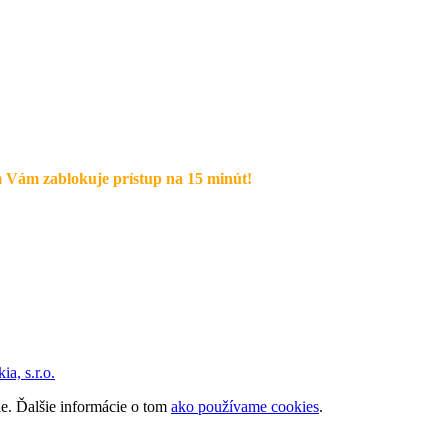
 Vám zablokuje prístup na 15 minút!
a, s.r.o.
ie. Ďalšie informácie o tom
ako používame cookies
.