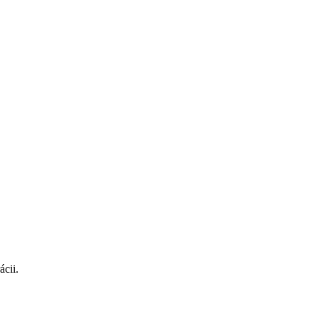
ácii.