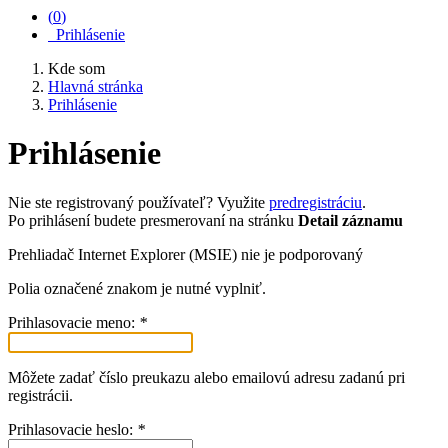
(
0
)
Prihlásenie
Kde som
Hlavná stránka
Prihlásenie
Prihlásenie
Nie ste registrovaný používateľ? Využite
predregistráciu
.
Po prihlásení budete presmerovaní na stránku
Detail záznamu
Prehliadač Internet Explorer (MSIE) nie je podporovaný
Polia označené znakom
je nutné vyplniť.
Prihlasovacie meno:
*
Môžete zadať číslo preukazu alebo emailovú adresu zadanú pri
registrácii.
Prihlasovacie heslo:
*