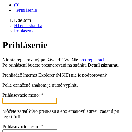
(
0
)
Prihlásenie
Kde som
Hlavná stránka
Prihlásenie
Prihlásenie
Nie ste registrovaný používateľ? Využite
predregistráciu
.
Po prihlásení budete presmerovaní na stránku
Detail záznamu
Prehliadač Internet Explorer (MSIE) nie je podporovaný
Polia označené znakom
je nutné vyplniť.
Prihlasovacie meno:
*
Môžete zadať číslo preukazu alebo emailovú adresu zadanú pri
registrácii.
Prihlasovacie heslo:
*